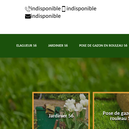
indisponible
indisponible
indisponible
ELAGUEUR 56
JARDINIER 56
POSE DE GAZON EN ROULEAU 56
Pose de gaz
eur 56
Jardinier 56
rouleau 