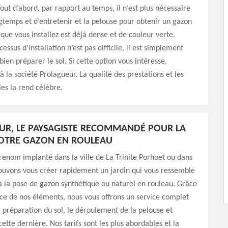
Tout d’abord, par rapport au temps, il n’est plus nécessaire
gtemps et d’entretenir et la pelouse pour obtenir un gazon
 que vous installez est déjà dense et de couleur verte.
cessus d’installation n’est pas difficile, il est simplement
bien préparer le sol. Si cette option vous intéresse,
à la société Prolagueur. La qualité des prestations et les
les la rend célèbre.
R, LE PAYSAGISTE RECOMMANDÉ POUR LA
VOTRE GAZON EN ROULEAU
renom implanté dans la ville de La Trinite Porhoet ou dans
ouvons vous créer rapidement un jardin qui vous ressemble
 la pose de gazon synthétique ou naturel en rouleau. Grâce
ce de nos éléments, nous vous offrons un service complet
préparation du sol, le déroulement de la pelouse et
cette dernière. Nos tarifs sont les plus abordables et la