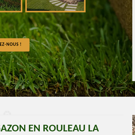
EZ-NOUS !
GAZON EN ROULEAU LA