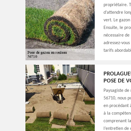
propriétaire. 
d’attendre lon
vert. Le gazon
Ensuite, le pro
nécessaire de 
adressez-vous 
tarifs abordab
PROLAGUEU
POSE DE 
Paysagiste de 
56710, nous p
en procédant à
à la compéten
comprenant la 
l’entretien de 