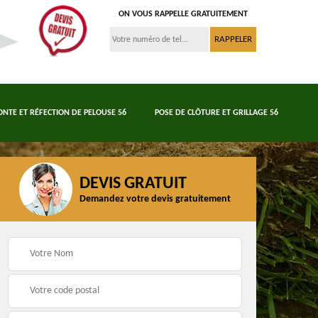
ON VOUS RAPPELLE GRATUITEMENT
ONTE ET RÉFECTION DE PELOUSE 56
POSE DE CLÔTURE ET GRILLAGE 56
DEVIS GRATUIT
Demandez votre devis gratuitement
Tonte et réfection de
6
Abattage d'arbres 56
pelouse 56