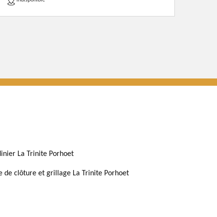
indisponible
dinier La Trinite Porhoet
e de clôture et grillage La Trinite Porhoet