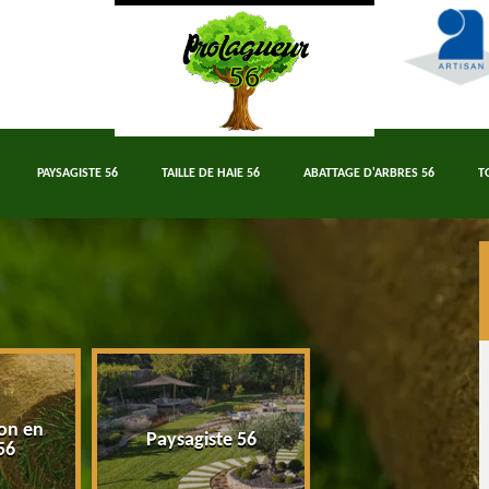
PAYSAGISTE 56
TAILLE DE HAIE 56
ABATTAGE D'ARBRES 56
T
on en
Paysagiste 56
Taille de haie 5
56