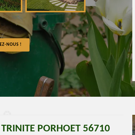
EZ-NOUS !
 TRINITE PORHOET 56710