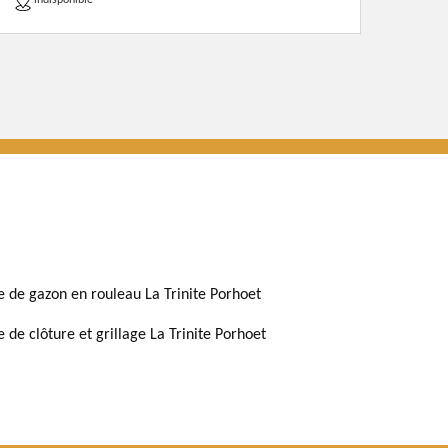
indisponible
e de gazon en rouleau La Trinite Porhoet
e de clôture et grillage La Trinite Porhoet