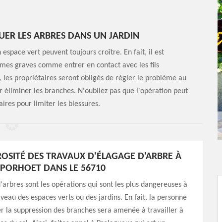
UER LES ARBRES DANS UN JARDIN
espace vert peuvent toujours croître. En fait, il est
èmes graves comme entrer en contact avec les fils
, les propriétaires seront obligés de régler le problème au
our éliminer les branches. N'oubliez pas que l'opération peut
ires pour limiter les blessures.
OSITÉ DES TRAVAUX D'ÉLAGAGE D'ARBRE À
E PORHOET DANS LE 56710
'arbres sont les opérations qui sont les plus dangereuses à
iveau des espaces verts ou des jardins. En fait, la personne
er la suppression des branches sera amenée à travailler à