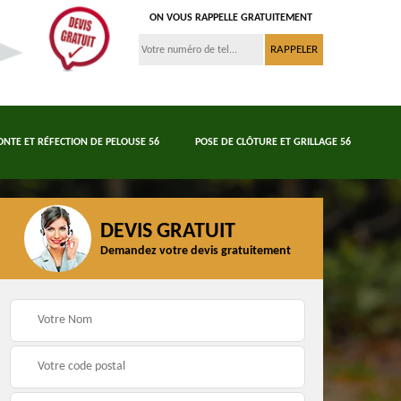
ON VOUS RAPPELLE GRATUITEMENT
ONTE ET RÉFECTION DE PELOUSE 56
POSE DE CLÔTURE ET GRILLAGE 56
DEVIS GRATUIT
Demandez votre devis gratuitement
Tonte et réfection de
6
Abattage d'arbres 56
pelouse 56