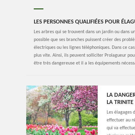
LES PERSONNES QUALIFIÉES POUR ÉLAG
Les arbres qui se trouvent dans un jardin ou dans un 
possible que ses branches puissent créer des probl
électriques ou les lignes téléphoniques. Dans ce cas
plus vite. Ainsi, ils peuvent solliciter Prolagueur p
être très dangereuse et il a les équipements nécessa
LA DANGER
LA TRINIT
Les élagages d
effectuer au n
qui va effectu