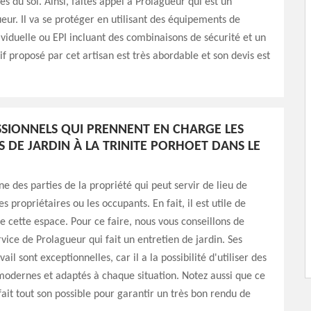
es du sol. Ainsi, faites appel à Prolagueur qui est un
ueur. Il va se protéger en utilisant des équipements de
ividuelle ou EPI incluant des combinaisons de sécurité et un
if proposé par cet artisan est très abordable et son devis est
SSIONNELS QUI PRENNENT EN CHARGE LES
S DE JARDIN À LA TRINITE PORHOET DANS LE
ne des parties de la propriété qui peut servir de lieu de
s propriétaires ou les occupants. En fait, il est utile de
e cette espace. Pour ce faire, nous vous conseillons de
ervice de Prolagueur qui fait un entretien de jardin. Ses
vail sont exceptionnelles, car il a la possibilité d'utiliser des
odernes et adaptés à chaque situation. Notez aussi que ce
fait tout son possible pour garantir un très bon rendu de