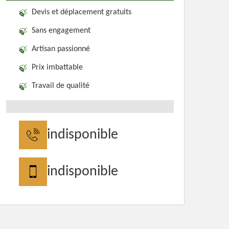
Devis et déplacement gratuits
Sans engagement
Artisan passionné
Prix imbattable
Travail de qualité
indisponible
indisponible