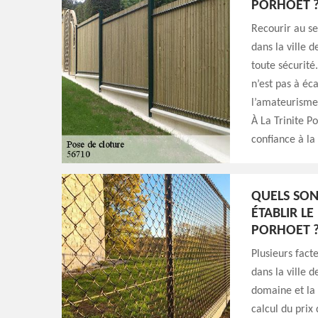
PORHOET 
Recourir au se
dans la ville 
toute sécurité.
n’est pas à éc
l’amateurisme.
À La Trinite P
confiance à la
QUELS SON
ÉTABLIR LE
PORHOET 
Plusieurs fact
dans la ville 
domaine et la 
calcul du prix