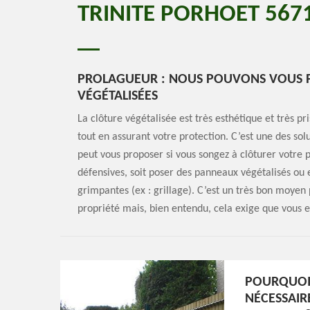
TRINITE PORHOET 5671
PROLAGUEUR : NOUS POUVONS VOUS P
VÉGÉTALISÉES
La clôture végétalisée est très esthétique et très p
tout en assurant votre protection. C’est une des sol
peut vous proposer si vous songez à clôturer votre p
défensives, soit poser des panneaux végétalisés ou 
grimpantes (ex : grillage). C’est un très bon moyen
propriété mais, bien entendu, cela exige que vous 
POURQUOI 
NÉCESSAIR