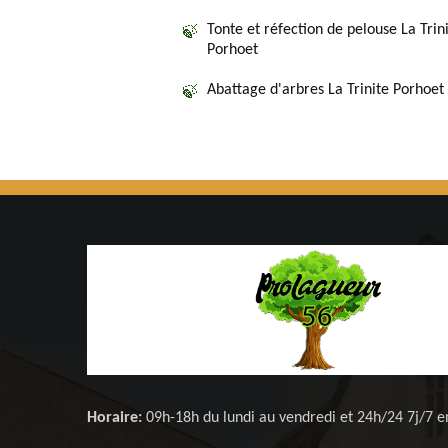
Tonte et réfection de pelouse La Trin
Porhoet
Abattage d'arbres La Trinite Porhoet
Horaire:
09h-18h du lundi au vendredi et 24h/24 7j/7 e