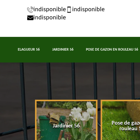
indisponible
indisponible
indisponible
ELAGUEUR 56
JARDINIER 56
POSE DE GAZON EN ROULEAU 56
Pose de gaz
eur 56
Jardinier 56
rouleau 