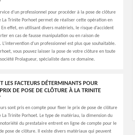
?
rvice d’un professionnel pour procéder à la pose de clôture
de La Trinite Porhoet permet de réaliser cette opération en
 En effet, en utilisant divers matériels, le risque d’accident
arter en cas de fausse manipulation ou en raison de
 L’intervention d’un professionnel est plus que souhaitable.
orhoet, vous pouvez laisser la pose de votre clôture en toute
 société Prolagueur, spécialiste dans ce domaine.
T LES FACTEURS DÉTERMINANTS POUR
 PRIX DE POSE DE CLÔTURE À LA TRINITE
?
eurs sont pris en compte pour fixer le prix de pose de clôture
de La Trinite Porhoet. Le type de matériau, la dimension du
notoriété du prestataire entrent en ligne de compte pour le
 de pose de clôture. Il existe divers matériaux qui peuvent