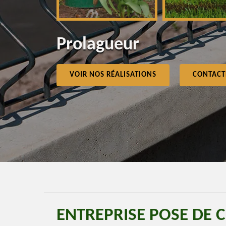
Prolagueur
VOIR NOS RÉALISATIONS
CONTACT
ENTREPRISE POSE DE C