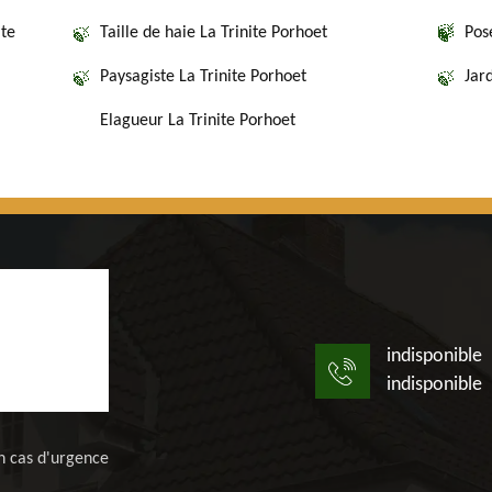
ite
Taille de haie La Trinite Porhoet
Pos
Paysagiste La Trinite Porhoet
Jar
Elagueur La Trinite Porhoet
indisponible
indisponible
n cas d'urgence