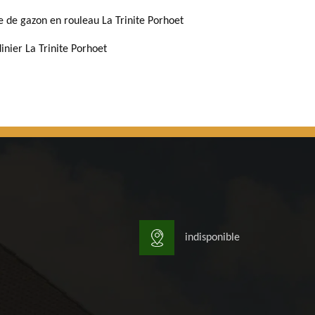
e de gazon en rouleau La Trinite Porhoet
dinier La Trinite Porhoet
indisponible