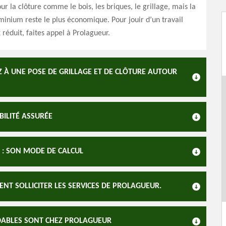
our la clôture comme le bois, les briques, le grillage, mais la
minium reste le plus économique. Pour jouir d’un travail
x réduit, faites appel à Prolagueur.
EZ À UNE POSE DE GRILLAGE ET DE CLÔTURE AUTOUR
BILITÉ ASSURÉE
T : SON MODE DE CALCUL
ENT SOLLICITER LES SERVICES DE PROLAGUEUR.
RDABLES SONT CHEZ PROLAGUEUR