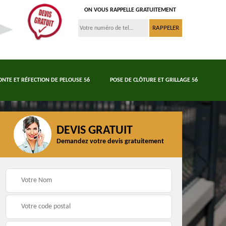
ON VOUS RAPPELLE GRATUITEMENT
ONTE ET RÉFECTION DE PELOUSE 56
POSE DE CLÔTURE ET GRILLAGE 56
DEVIS GRATUIT
Demandez votre devis gratuitement
Tonte et réfection de
6
Abattage d'arbres 56
pelouse 56