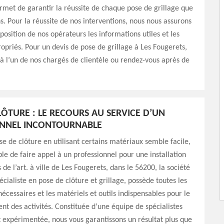
rmet de garantir la réussite de chaque pose de grillage que
s. Pour la réussite de nos interventions, nous nous assurons
sposition de nos opérateurs les informations utiles et les
opriés. Pour un devis de pose de grillage à Les Fougerets,
à l’un de nos chargés de clientèle ou rendez-vous après de
LÔTURE : LE RECOURS AU SERVICE D’UN
ONNEL INCONTOURNABLE
e de clôture en utilisant certains matériaux semble facile,
able de faire appel à un professionnel pour une installation
 de l’art. à ville de Les Fougerets, dans le 56200, la société
écialiste en pose de clôture et grillage, possède toutes les
nécessaires et les matériels et outils indispensables pour le
t des activités. Constituée d’une équipe de spécialistes
expérimentée, nous vous garantissons un résultat plus que