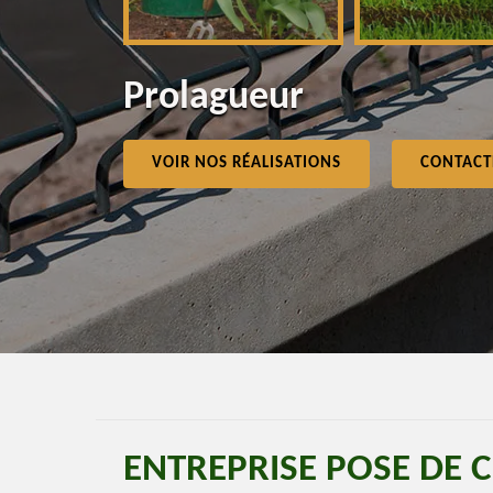
Prolagueur
VOIR NOS RÉALISATIONS
CONTACT
ENTREPRISE POSE DE C