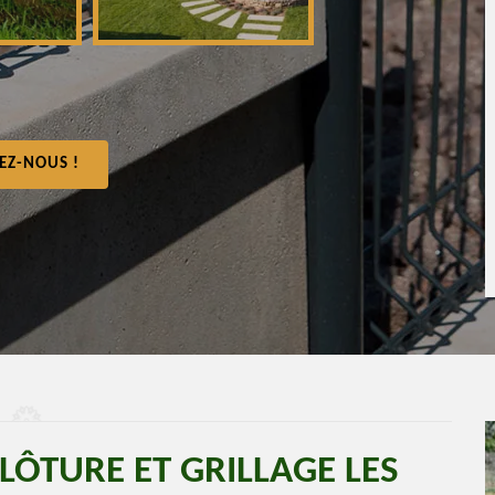
EZ-NOUS !
LÔTURE ET GRILLAGE LES