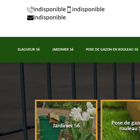
indisponible
indisponible
indisponible
ELAGUEUR 56
JARDINIER 56
POSE DE GAZON EN ROULEAU 56
Pose de gaz
eur 56
Jardinier 56
rouleau 