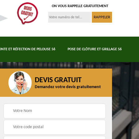
ON VOUS RAPPELLE GRATUITEMENT
ONTE ET RÉFECTION DE PELOUSE 56
POSE DE CLÔTURE ET GRILLAGE 56
DEVIS GRATUIT
Demandez votre devis gratuitement
Tonte et réfection de
6
Abattage d'arbres 56
pelouse 56