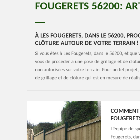
FOUGERETS 56200: AR
À LES FOUGERETS, DANS LE 56200, PRO
CLÔTURE AUTOUR DE VOTRE TERRAIN !
Si vous êtes à Les Fougerets, dans le 56200, et que
vous de procéder à une pose de grillage et de clôtur
non autorisées sur votre terrain. Pour un tel projet
de grillage et de clôture qui est en mesure de réali
COMMENT U
FOUGERETS
L’équipe de sp
Fougerets, dan