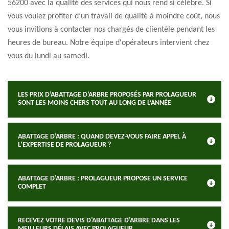
56200 avec la qualité des services qui nous rend si célèbre. Si
vous voulez profiter d’un travail de qualité à moindre coût, nous
vous invitions à contacter nos chargés de clientèle pendant les
heures de bureau. Notre équipe d'opérateurs intervient chez
vous du lundi au samedi.
LES PRIX D’ABATTAGE D’ARBRE PROPOSÉS PAR PROLAGUEUR
SONT LES MOINS CHERS TOUT AU LONG DE L’ANNÉE
ABATTAGE D’ARBRE : QUAND DEVEZ-VOUS FAIRE APPEL À
L’EXPERTISE DE PROLAGUEUR ?
ABATTAGE D’ARBRE : PROLAGUEUR PROPOSE UN SERVICE
COMPLET
RECEVEZ VOTRE DEVIS D’ABATTAGE D’ARBRE DANS LES
MEILLEURS DÉLAIS AVEC PROLAGUEUR