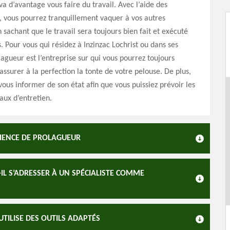
va d’avantage vous faire du travail. Avec l’aide des
, vous pourrez tranquillement vaquer à vos autres
 sachant que le travail sera toujours bien fait et exécuté
. Pour vous qui résidez à Inzinzac Lochrist ou dans ses
lagueur est l’entreprise sur qui vous pourrez toujours
ssurer à la perfection la tonte de votre pelouse. De plus,
ous informer de son état afin que vous puissiez prévoir les
aux d’entretien.
ÉRIENCE DE PROLAGUEUR
IL S’ADRESSER À UN SPÉCIALISTE COMME
UTILISE DES OUTILS ADAPTÉS