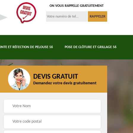
ON VOUS RAPPELLE GRATUITEMENT
ONTE ET RÉFECTION DE PELOUSE 56
POSE DE CLÔTURE ET GRILLAGE 56
DEVIS GRATUIT
Demandez votre devis gratuitement
Tonte et réfection de
6
Abattage d'arbres 56
pelouse 56