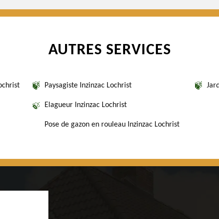
AUTRES SERVICES
ochrist
Paysagiste Inzinzac Lochrist
Jard
Elagueur Inzinzac Lochrist
Pose de gazon en rouleau Inzinzac Lochrist