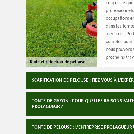
coupés ce qui 
professionnels
occupations en
dans les temps
alentours, Pro
compter pour a
nous pouvons v
prochains trav
SCARIFICATION DE PELOUSE : FIEZ-VOUS À L’EXP
TONTE DE GAZON : POUR QUELLES RAISONS FAUT-
PROLAGUEUR ?
TONTE DE PELOUSE : L’ENTREPRISE PROLAGUEUR 