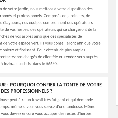
UR
en de votre jardin, nous mettons à votre disposition des
onnés et professionnels. Composés de jardiniers, de
t d’élagueurs, nos équipes comprennent des opérateurs
nte de vos herbes, des opérateurs qui se chargeront de la
ches de vos arbres ainsi que des spécialistes de
de votre espace vert. Ils vous conseilleront afin que votre
rmonieux et florissant. Pour obtenir de plus amples
contactez nos chargés de clientèle ou rendez-vous auprès
 à Inzinzac Lochrist dans le 56650.
R : POURQUOI CONFIER LA TONTE DE VOTRE
 DES PROFESSIONNELS ?
ouse peut être un travail très fatigant et qui demande
emps, même si vous vous servez d’une tondeuse. Même
, vous devrez encore vous occuper des restes d’herbes