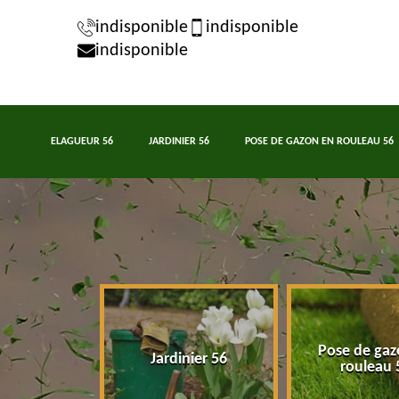
indisponible
indisponible
indisponible
ELAGUEUR 56
JARDINIER 56
POSE DE GAZON EN ROULEAU 56
Pose de gaz
eur 56
Jardinier 56
rouleau 