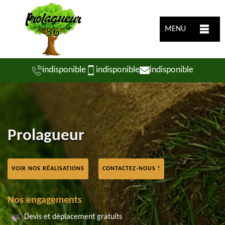
MENU
indisponible
indisponible
indisponible
Prolagueur
VOIR NOS RÉALISATIONS
CONTACTEZ-NOUS !
Nos engagements
Devis et déplacement gratuits