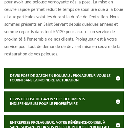
pour avoir une pelouse verdoyante dès la pose. La mise en
œuvre rapide permet réduit le temps de souillure due à la boue
et aux particules volatiles durant la durée de l’entretien. Nous
sommes présents en Saint Servant depuis quelques années et
somme répartis dans tout 56120 pour assurer un service de
proximité à l’ensemble de nos clients. Prolagueur est à votre
service pour tout de demande de devis et mise en œuvre de la
restauration de vos pelouses.
DEVIS POSE DE GAZON EN ROULEAU : PROLAGUEUR VOUS LE
FOURNI SANS LA MOINDRE FACTURATION
DEVIS DE POSE DE GAZON : DES DOCUMENTS
INDISPENSABLES POUR LE PROPRIÉTAIRE
ENTREPRISE PROLAGUEUR, VOTRE RÉFÉRENCE-CONSEIL À
SAINT SERVANT POUR VOS POSES DE PELOUSE EN ROULEAU.