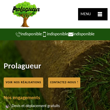
MENU
indisponible
indisponible
indisponible
Prolagueur
VOIR NOS RÉALISATIONS
CONTACTEZ-NOUS !
Nos engagements
Devis et déplacement gratuits