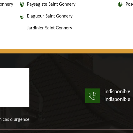
Gonnery
Paysagiste Saint Gonnery
Pos
Elagueur Saint Gonnery
Jardinier Saint Gonnery
indisponible
indisponible
n cas d'urgence