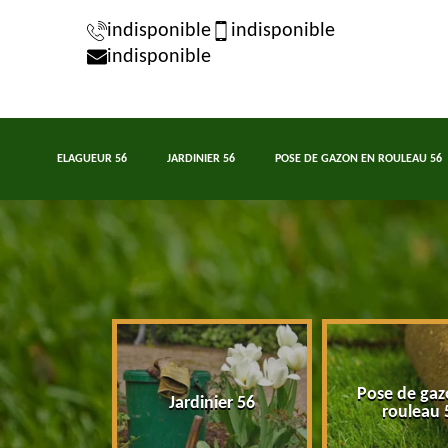
indisponible
indisponible
indisponible
ELAGUEUR 56
JARDINIER 56
POSE DE GAZON EN ROULEAU 56
Pose de gaz
eur 56
Jardinier 56
rouleau 