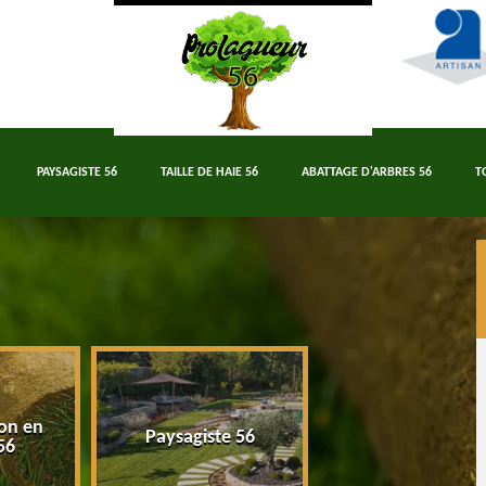
PAYSAGISTE 56
TAILLE DE HAIE 56
ABATTAGE D'ARBRES 56
T
on en
Paysagiste 56
Taille de haie 5
56