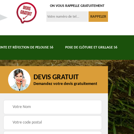
ON VOUS RAPPELLE GRATUITEMENT
ONTE ET RÉFECTION DE PELOUSE 56
POSE DE CLÔTURE ET GRILLAGE 56
DEVIS GRATUIT
Demandez votre devis gratuitement
Tonte et réfection de
6
Abattage d'arbres 56
pelouse 56