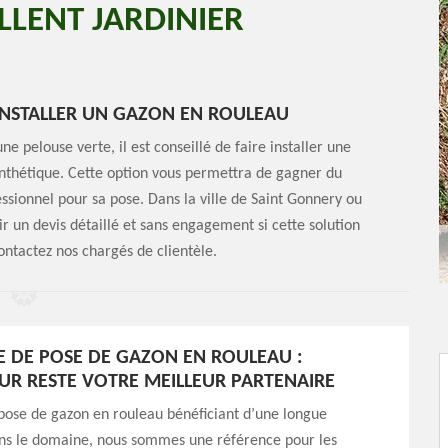
LLENT JARDINIER
INSTALLER UN GAZON EN ROULEAU
e pelouse verte, il est conseillé de faire installer une
synthétique. Cette option vous permettra de gagner du
sionnel pour sa pose. Dans la ville de Saint Gonnery ou
r un devis détaillé et sans engagement si cette solution
ontactez nos chargés de clientèle.
E DE POSE DE GAZON EN ROULEAU :
R RESTE VOTRE MEILLEUR PARTENAIRE
pose de gazon en rouleau bénéficiant d’une longue
ns le domaine, nous sommes une référence pour les