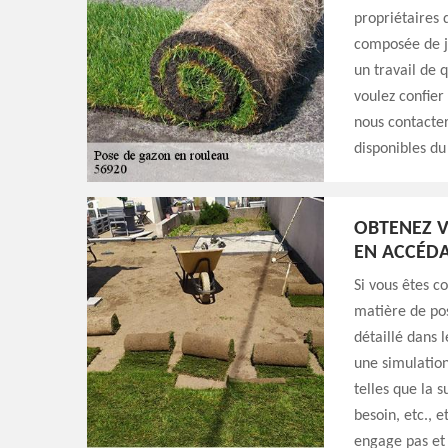
propriétaires 
composée de ja
un travail de 
voulez confier
nous contacter
disponibles du
OBTENEZ V
EN ACCÉDA
Si vous êtes 
matière de po
détaillé dans l
une simulation
telles que la s
besoin, etc., 
engage pas et 