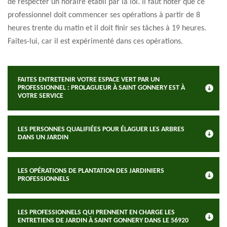
de respecter un horaire établi par la loi. Il faut noter que ce
professionnel doit commencer ses opérations à partir de 8
heures trente du matin et il doit finir ses tâches à 19 heures.
Faites-lui, car il est expérimenté dans ces opérations.
FAITES ENTRETENIR VOTRE ESPACE VERT PAR UN
PROFESSIONNEL : PROLAGUEUR À SAINT GONNERY EST À
VOTRE SERVICE
LES PERSONNES QUALIFIÉES POUR ÉLAGUER LES ARBRES
DANS UN JARDIN
LES OPÉRATIONS DE PLANTATION DES JARDINIERS
PROFESSIONNELS
LES PROFESSIONNELS QUI PRENNENT EN CHARGE LES
ENTRETIENS DE JARDIN À SAINT GONNERY DANS LE 56920