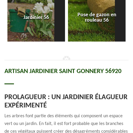
Pose de gazon en
Jardinier 56
rouleau 56
ARTISAN JARDINIER SAINT GONNERY 56920
PROLAGUEUR : UN JARDINIER ÉLAGUEUR
EXPÉRIMENTÉ
Les arbres font partie des éléments qui composent un espace
vert ou un jardin. En fait, il est fort probable que les branches
de ces végétaux puissent créer des désagréments considérables