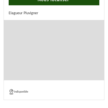
Nous localiser
Elagueur Pluvigner
indisponible