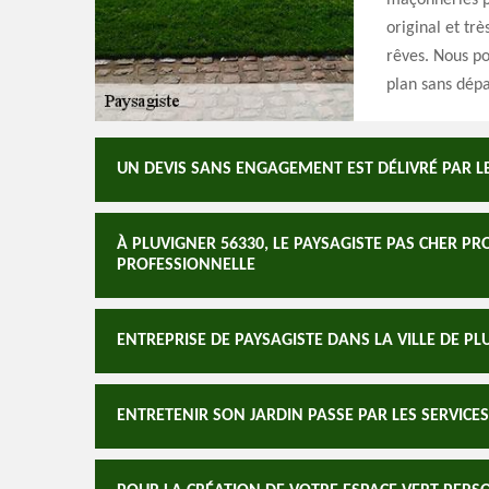
maçonneries p
original et tr
rêves. Nous p
plan sans dépa
UN DEVIS SANS ENGAGEMENT EST DÉLIVRÉ PAR L
À PLUVIGNER 56330, LE PAYSAGISTE PAS CHER P
PROFESSIONNELLE
ENTREPRISE DE PAYSAGISTE DANS LA VILLE DE PL
ENTRETENIR SON JARDIN PASSE PAR LES SERVIC