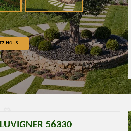
EZ-NOUS !
PLUVIGNER 56330