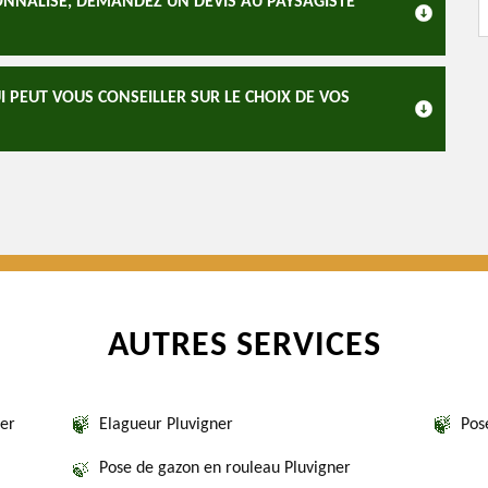
ONNALISÉ, DEMANDEZ UN DEVIS AU PAYSAGISTE
 PEUT VOUS CONSEILLER SUR LE CHOIX DE VOS
AUTRES SERVICES
ner
Elagueur Pluvigner
Pos
Pose de gazon en rouleau Pluvigner