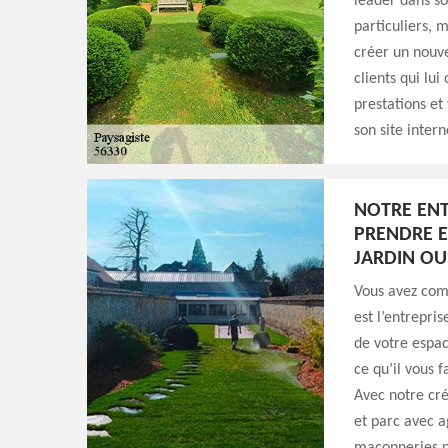
leader dans son
particuliers, m
créer un nouve
clients qui lui
prestations et
son site intern
NOTRE ENT
PRENDRE 
JARDIN OU
Vous avez com
est l’entrepri
de votre espa
ce qu’il vous 
Avec notre cré
et parc avec 