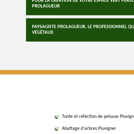
POUR LA CRÉATION DE VOTRE ESPACE VERT PERS
PROLAGUEUR
PAYSAGISTE PROLAGUEUR, LE PROFESSIONNEL QUI
VÉGÉTAUX
Tonte et réfection de pelouse Pluvig
Abattage d'arbres Pluvigner