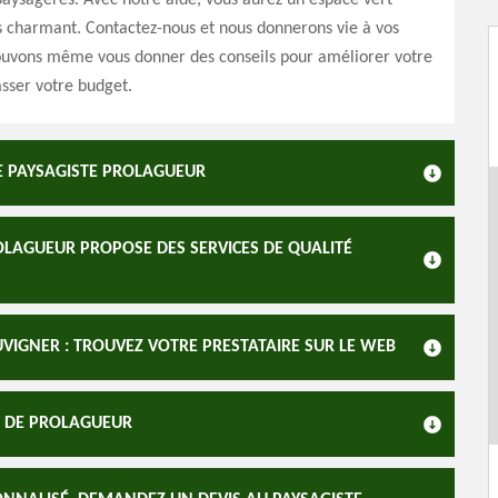
aysagères. Avec notre aide, vous aurez un espace vert
ès charmant. Contactez-nous et nous donnerons vie à vos
ouvons même vous donner des conseils pour améliorer votre
sser votre budget.
E PAYSAGISTE PROLAGUEUR
ROLAGUEUR PROPOSE DES SERVICES DE QUALITÉ
UVIGNER : TROUVEZ VOTRE PRESTATAIRE SUR LE WEB
ES DE PROLAGUEUR