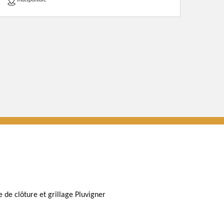
indisponible
e de clôture et grillage Pluvigner