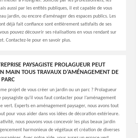
 métier à Pluvigner. Sollicité par les professionnels, les
ais aussi par les entités publiques, il est capable de vous
au jardin, ou encore d’aménager des espaces publics. Les
 ont déjà fait confiance sont entièrement satisfaits de ses
 vous pouvez découvrir ses réalisations en vous rendant sur
et. Contactez-le pour en savoir plus.
REPRISE PAYSAGISTE PROLAGUEUR PEUT
EN MAIN TOUS TRAVAUX D’AMÉNAGEMENT DE
 PARC
me projet de vous créer un jardin ou un parc ? Prolagueur
se paysagiste qu’il vous faut contacter pour l’aménagement
ce vert. Experts en aménagement paysager, nous avons tout
faut pour vous aider dans vos idées de décoration extérieure.
ativité, nous pouvons vous concevoir les plus beaux jardin
agencement harmonieux de végétaux et création de diverses