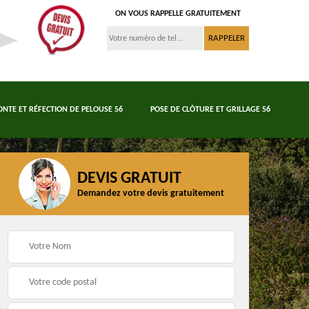
ON VOUS RAPPELLE GRATUITEMENT
ONTE ET RÉFECTION DE PELOUSE 56
POSE DE CLÔTURE ET GRILLAGE 56
DEVIS GRATUIT
Demandez votre devis gratuitement
Tonte et réfection de
6
Abattage d'arbres 56
pelouse 56