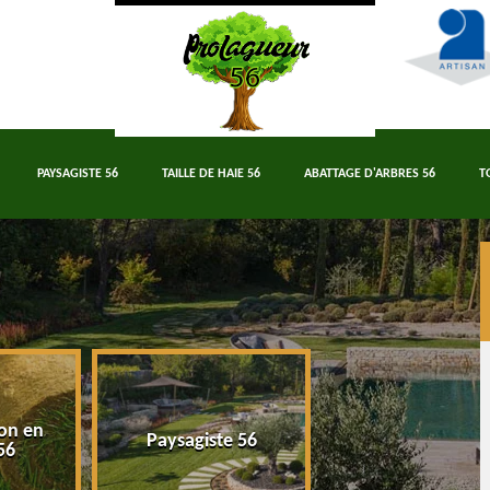
PAYSAGISTE 56
TAILLE DE HAIE 56
ABATTAGE D'ARBRES 56
T
on en
Paysagiste 56
Taille de haie 5
56