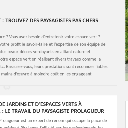
 : TROUVEZ DES PAYSAGISTES PAS CHERS
rc ? Vous avez besoin d’entretenir votre espace vert ?
otre profit le savoir-faire et l’expertise de son équipe de
plus beaux décors verdoyants en alliant nature et
otre espace vert en réalisant divers travaux comme la
 etc. Rassurez-vous, leurs prestations sont reconnues fiables
de mains-d’œuvre à moindre coût en les engageant.
DE JARDINS ET D’ESPACES VERTS À
 : LE TRAVAIL DU PAYSAGISTE PROLAGUEUR
Prolagueur est un expert de renom qui occupe la place de