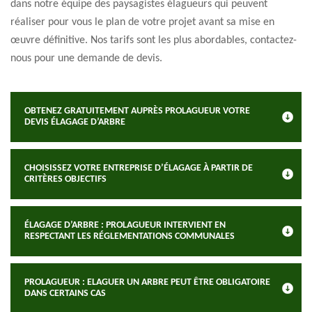
dans notre équipe des paysagistes élagueurs qui peuvent
réaliser pour vous le plan de votre projet avant sa mise en
œuvre définitive. Nos tarifs sont les plus abordables, contactez-
nous pour une demande de devis.
OBTENEZ GRATUITEMENT AUPRÈS PROLAGUEUR VOTRE
DEVIS ÉLAGAGE D’ARBRE
CHOISISSEZ VOTRE ENTREPRISE D’ÉLAGAGE À PARTIR DE
CRITÈRES OBJECTIFS
ÉLAGAGE D’ARBRE : PROLAGUEUR INTERVIENT EN
RESPECTANT LES RÉGLEMENTATIONS COMMUNALES
PROLAGUEUR : ELAGUER UN ARBRE PEUT ÊTRE OBLIGATOIRE
DANS CERTAINS CAS