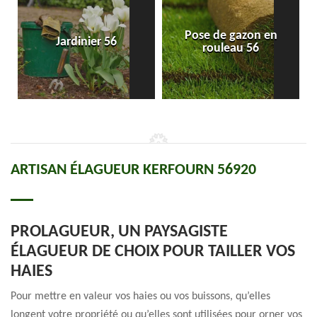
Pose de gazon en
Jardinier 56
rouleau 56
ARTISAN ÉLAGUEUR KERFOURN 56920
PROLAGUEUR, UN PAYSAGISTE
ÉLAGUEUR DE CHOIX POUR TAILLER VOS
HAIES
Pour mettre en valeur vos haies ou vos buissons, qu’elles
longent votre propriété ou qu’elles sont utilisées pour orner vos