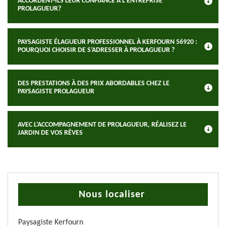
ACCORDENT-ILS LEUR CONFIANCE À L’ENTREPRISE
PROLAGUEUR?
PAYSAGISTE ÉLAGUEUR PROFESSIONNEL À KERFOURN 56920 :
POURQUOI CHOISIR DE S’ADRESSER À PROLAGUEUR ?
DES PRESTATIONS À DES PRIX ABORDABLES CHEZ LE
PAYSAGISTE PROLAGUEUR
AVEC L’ACCOMPAGNEMENT DE PROLAGUEUR, RÉALISEZ LE
JARDIN DE VOS RÊVES
Nous localiser
Paysagiste Kerfourn