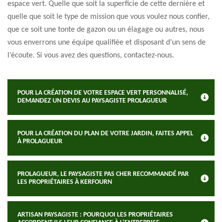
espace vert. Quelle que soit la superficie de cette dernière et
quelle que soit le type de mission que vous voulez nous confier,
que ce soit une tonte de gazon ou un élagage ou autres, nous
vous enverrons une équipe qualifiée et disposant d’un sens de
l’écoute. Si vous avez des questions, contactez-nous.
POUR LA CRÉATION DE VOTRE ESPACE VERT PERSONNALISÉ,
DEMANDEZ UN DEVIS AU PAYSAGISTE PROLAGUEUR
POUR LA CRÉATION DU PLAN DE VOTRE JARDIN, FAITES APPEL
À PROLAGUEUR
PROLAGUEUR, LE PAYSAGISTE PAS CHER RECOMMANDÉ PAR
LES PROPRIÉTAIRES À KERFOURN
ARTISAN PAYSAGISTE : POURQUOI LES PROPRIÉTAIRES