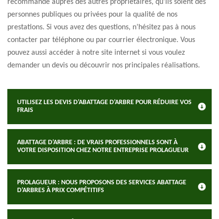
recommande auprès des autres propriétaires, qu’ils soient des
personnes publiques ou privées pour la qualité de nos
prestations. Si vous avez des questions, n’hésitez pas à nous
contacter par téléphone ou par courrier électronique. Vous
pouvez aussi accéder à notre site internet si vous voulez
demander un devis ou découvrir nos principales réalisations.
UTILISEZ LES DEVIS D’ABATTAGE D’ARBRE POUR RÉDUIRE VOS
FRAIS
ABATTAGE D’ARBRE : DE VRAIS PROFESSIONNELS SONT À
VOTRE DISPOSITION CHEZ NOTRE ENTREPRISE PROLAGUEUR
PROLAGUEUR : NOUS PROPOSONS DES SERVICES ABATTAGE
D’ARBRES À PRIX COMPÉTITIFS