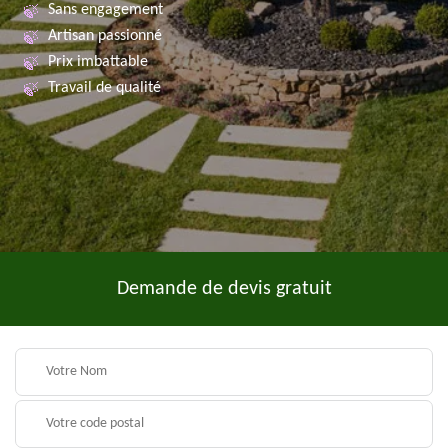
Sans engagement
Artisan passionné
Prix imbattable
Travail de qualité
Demande de devis gratuit