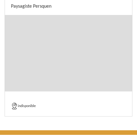
Paysagiste Persquen
indisponible