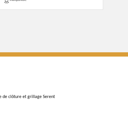
indisponible
e de clôture et grillage Serent