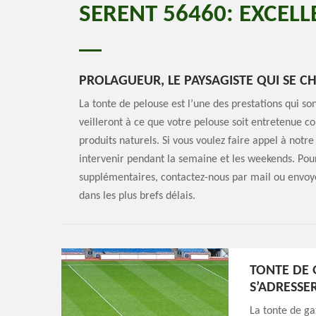
SERENT 56460: EXCELL
PROLAGUEUR, LE PAYSAGISTE QUI SE C
La tonte de pelouse est l’une des prestations qui s
veilleront à ce que votre pelouse soit entretenue c
produits naturels. Si vous voulez faire appel à notr
intervenir pendant la semaine et les weekends. Po
supplémentaires, contactez-nous par mail ou envoy
dans les plus brefs délais.
TONTE DE 
S’ADRESSE
La tonte de g