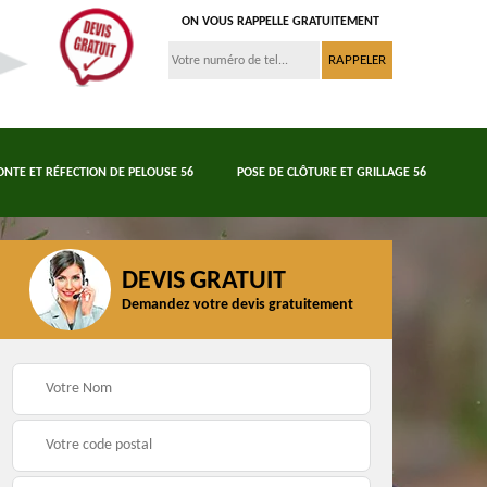
ON VOUS RAPPELLE GRATUITEMENT
ONTE ET RÉFECTION DE PELOUSE 56
POSE DE CLÔTURE ET GRILLAGE 56
DEVIS GRATUIT
Demandez votre devis gratuitement
Tonte et réfection de
6
Abattage d'arbres 56
pelouse 56