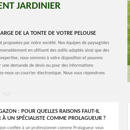
ENT JARDINIER
HARGE DE LA TONTE DE VOTRE PELOUSE
ont proposées par notre société. Nos équipes de paysagistes
onvenablement en utilisant des outils adaptés ainsi que des
e expertise, nous sommes à votre disposition et pouvons
ur une demande de devis ou pour des informations
ez-nous un courrier électronique. Nous vous répondrons
GAZON : POUR QUELLES RAISONS FAUT-IL
R À UN SPÉCIALISTE COMME PROLAGUEUR ?
azon confiée à un professionnel comme Prolagueur vous