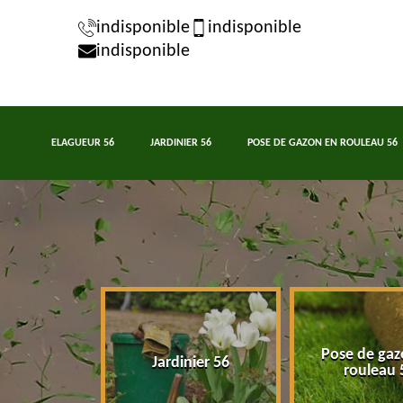
indisponible
indisponible
indisponible
ELAGUEUR 56
JARDINIER 56
POSE DE GAZON EN ROULEAU 56
Pose de gaz
eur 56
Jardinier 56
rouleau 