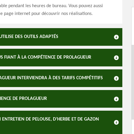
ble pendant les heures de bureau. Vous pouvez aussi
e page internet pour découvrir nos réalisations.
UTILISE DES OUTILS ADAPTÉS
US FIANT À LA COMPÉTENCE DE PROLAGUEUR
LAGUEUR INTERVIENDRA À DES TARIFS COMPÉTITIFS
ÉRIENCE DE PROLAGUEUR
 ENTRETIEN DE PELOUSE, D’HERBE ET DE GAZON