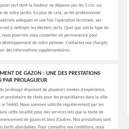
azon vert dont la hauteur ne dépasse pas les 5 cm, sur
e de votre jardin. En plus de cela, un tel professionnel
matériels adéquats et une fois l’opération terminée, ses
eront à nettoyer les déchets verts. Quel que soit le type de
er, nous pourrons vous conseiller en permanence pour
on développement de votre pelouse. Contactez nos chargés
our des informations supplémentaires.
ENT DE GAZON : UNE DES PRESTATIONS
S PAR PROLAGUEUR
du jardinage disposant de plusieurs années d’expérience,
 prestataire de choix pour les propriétaires dans la ville
 le 56460. Nous sommes sollicité régulièrement par les
dans cette localité pour des services tels que la tonte de
emencement de gazon et bien d’autres. Nos prestations sont
s tarifs abordables. Pour connaître nos conditions, nous