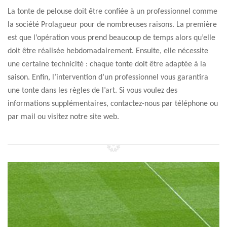
La tonte de pelouse doit être confiée à un professionnel comme
la société Prolagueur pour de nombreuses raisons. La première
est que l’opération vous prend beaucoup de temps alors qu’elle
doit être réalisée hebdomadairement. Ensuite, elle nécessite
une certaine technicité : chaque tonte doit être adaptée à la
saison. Enfin, l’intervention d’un professionnel vous garantira
une tonte dans les règles de l’art. Si vous voulez des
informations supplémentaires, contactez-nous par téléphone ou
par mail ou visitez notre site web.