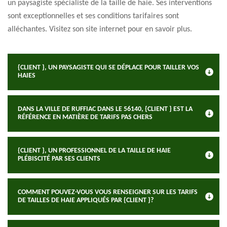
un paysagiste spécialiste de la taille de haie. Ses interventions
sont exceptionnelles et ses conditions tarifaires sont
alléchantes. Visitez son site internet pour en savoir plus.
{CLIENT }, UN PAYSAGISTE QUI SE DÉPLACE POUR TAILLER VOS
HAIES
DANS LA VILLE DE RUFFIAC DANS LE 56140, {CLIENT } EST LA
RÉFÉRENCE EN MATIÈRE DE TARIFS PAS CHERS
{CLIENT }, UN PROFESSIONNEL DE LA TAILLE DE HAIE
PLÉBISCITÉ PAR SES CLIENTS
COMMENT POUVEZ-VOUS VOUS RENSEIGNER SUR LES TARIFS
DE TAILLES DE HAIE APPLIQUÉS PAR {CLIENT }?