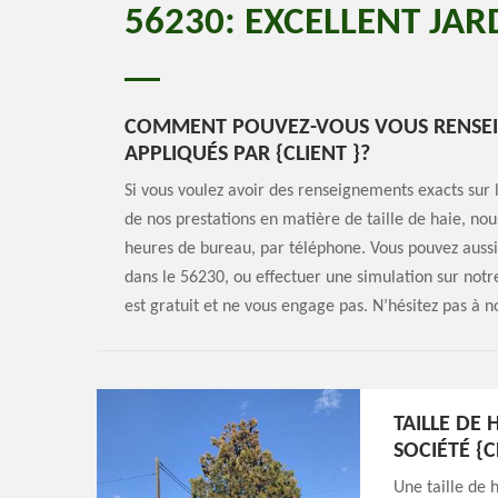
56230: EXCELLENT JAR
COMMENT POUVEZ-VOUS VOUS RENSEIGNE
APPLIQUÉS PAR {CLIENT }?
Si vous voulez avoir des renseignements exacts sur 
de nos prestations en matière de taille de haie, n
heures de bureau, par téléphone. Vous pouvez auss
dans le 56230, ou effectuer une simulation sur notre 
est gratuit et ne vous engage pas. N’hésitez pas à n
TAILLE DE 
SOCIÉTÉ {C
Une taille de 