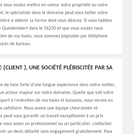
si vous voulez mettre en valeur votre propriété ou votre
et, le spécialiste dans le domaine peut vous tailler votre
ière à obtenir la forme dont vous désirez. Si vous habitez
de Questembert dans le 56230 et que vous voulez nous
etien de vos haies, nous sommes joignable par téléphone
eures de bureau.
 {CLIENT }, UNE SOCIÉTÉ PLÉBISCITÉE PAR SA
lle de haie forte d’une longue expérience dans notre métier,
n acteur majeur sur notre domaine. Quelle que soit votre
pport à l’entretien de vos haies et buissons, nous serons en
s satisfaire. Nous avons une équipe chevronnée et
 peut vous garantir un travail exceptionnel à un prix
 vous soyez un professionnel ou un particulier, contactez-
nir un devis détaillé sans engagement gratuitement. Pour