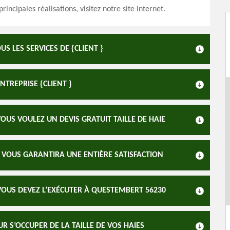
rincipales réalisations, visitez notre site internet.
US LES SERVICES DE {CLIENT }
NTREPRISE {CLIENT }
US VOULEZ UN DEVIS GRATUIT TAILLE DE HAIE
UR VOUS GARANTIRA UNE ENTIÈRE SATISFACTION
 VOUS DEVEZ L’EXÉCUTER À QUESTEMBERT 56230
 S’OCCUPER DE LA TAILLE DE VOS HAIES