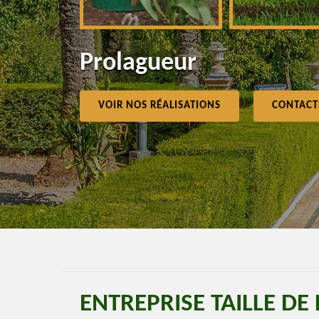
Prolagueur
VOIR NOS RÉALISATIONS
CONTACT
ENTREPRISE TAILLE D