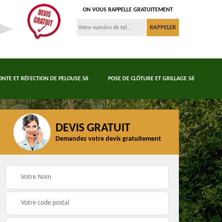
ON VOUS RAPPELLE GRATUITEMENT
ONTE ET RÉFECTION DE PELOUSE 56
POSE DE CLÔTURE ET GRILLAGE 56
DEVIS GRATUIT
Demandez votre devis gratuitement
Tonte et réfection de
6
Abattage d'arbres 56
pelouse 56