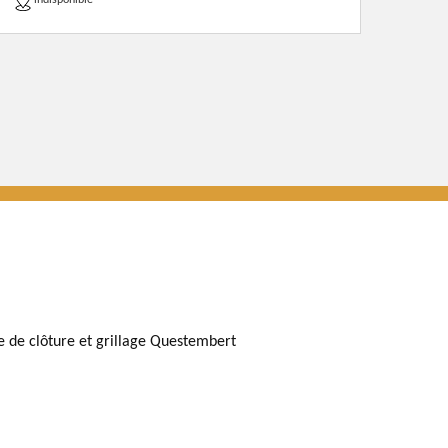
indisponible
e de clôture et grillage Questembert