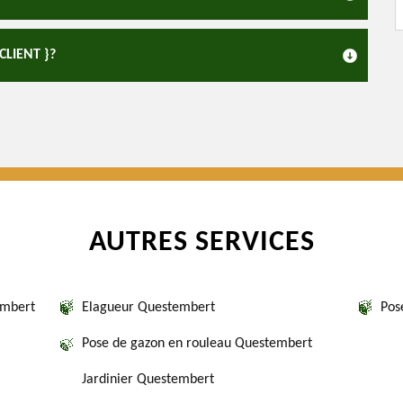
LIENT }?
AUTRES SERVICES
embert
Elagueur Questembert
Pos
Pose de gazon en rouleau Questembert
Jardinier Questembert