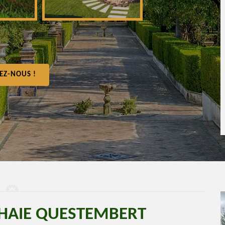
EZ-NOUS !
E HAIE QUESTEMBERT