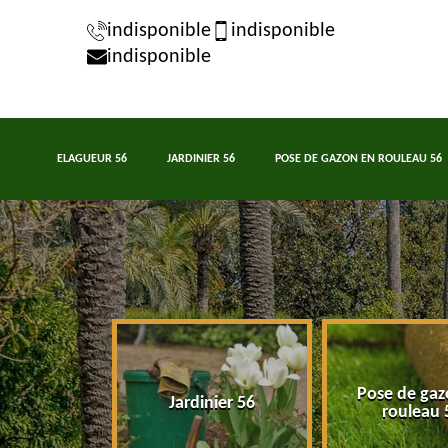
indisponible
indisponible
indisponible
ELAGUEUR 56
JARDINIER 56
POSE DE GAZON EN ROULEAU 56
Pose de gaz
eur 56
Jardinier 56
rouleau 