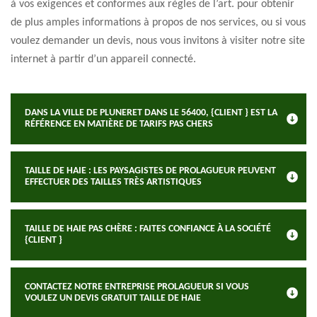
à vos exigences et conformes aux règles de l’art. pour obtenir
de plus amples informations à propos de nos services, ou si vous
voulez demander un devis, nous vous invitons à visiter notre site
internet à partir d’un appareil connecté.
DANS LA VILLE DE PLUNERET DANS LE 56400, {CLIENT } EST LA
RÉFÉRENCE EN MATIÈRE DE TARIFS PAS CHERS
TAILLE DE HAIE : LES PAYSAGISTES DE PROLAGUEUR PEUVENT
EFFECTUER DES TAILLES TRÈS ARTISTIQUES
TAILLE DE HAIE PAS CHÈRE : FAITES CONFIANCE À LA SOCIÉTÉ
{CLIENT }
CONTACTEZ NOTRE ENTREPRISE PROLAGUEUR SI VOUS
VOULEZ UN DEVIS GRATUIT TAILLE DE HAIE