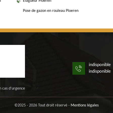
n
Elagueur Ploeren
Pose de gazon en rouleau Ploeren
indisponible
indisponible
n cas d'urgence
©2025 - 2026 Tout droit réservé -
Mentions légales