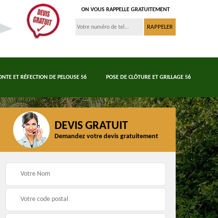
ON VOUS RAPPELLE GRATUITEMENT
ONTE ET RÉFECTION DE PELOUSE 56
POSE DE CLÔTURE ET GRILLAGE 56
DEVIS GRATUIT
Demandez votre devis gratuitement
Tonte et réfection de
6
Abattage d'arbres 56
pelouse 56