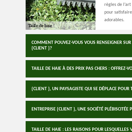
règles de l’art
pour satisfaire
adorables.
COMMENT POUVEZ-VOUS VOUS RENSEIGNER SUR LE
{CLIENT }?
TAILLE DE HAIE À DES PRIX PAS CHERS : OFFREZ-VO
{CLIENT }, UN PAYSAGISTE QUI SE DÉPLACE POUR 
ENTREPRISE {CLIENT }, UNE SOCIÉTÉ PLÉBISCITÉE 
TAILLE DE HAIE : LES RAISONS POUR LESQUELLES