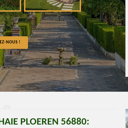
EZ-NOUS !
 HAIE PLOEREN 56880: