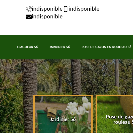
indisponible
indisponible
indisponible
ELAGUEUR 56
JARDINIER 56
POSE DE GAZON EN ROULEAU 56
Pose de gaz
eur 56
Jardinier 56
rouleau 