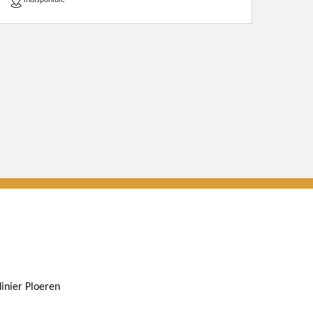
indisponible
dinier Ploeren