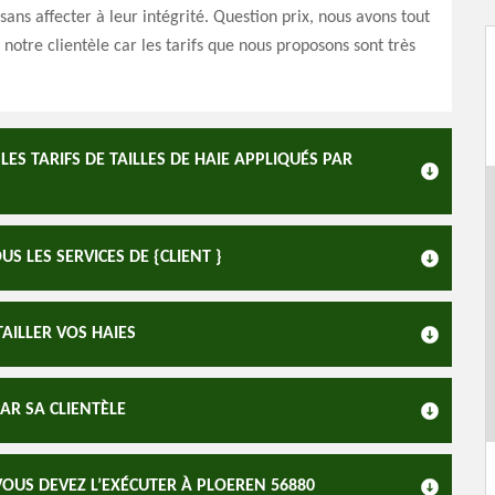
 sans affecter à leur intégrité. Question prix, nous avons tout
 notre clientèle car les tarifs que nous proposons sont très
S TARIFS DE TAILLES DE HAIE APPLIQUÉS PAR
US LES SERVICES DE {CLIENT }
TAILLER VOS HAIES
PAR SA CLIENTÈLE
 VOUS DEVEZ L’EXÉCUTER À PLOEREN 56880