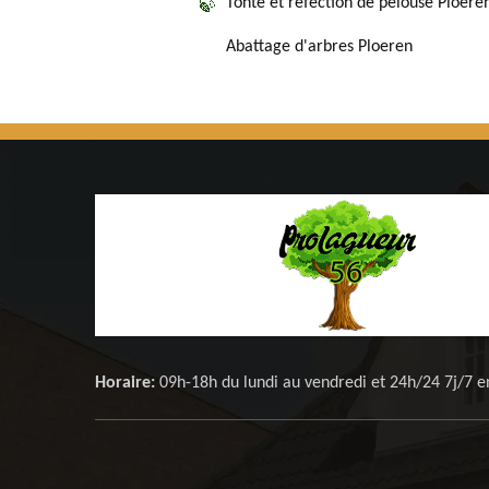
Tonte et réfection de pelouse Ploere
Abattage d'arbres Ploeren
Horaire:
09h-18h du lundi au vendredi et 24h/24 7j/7 e