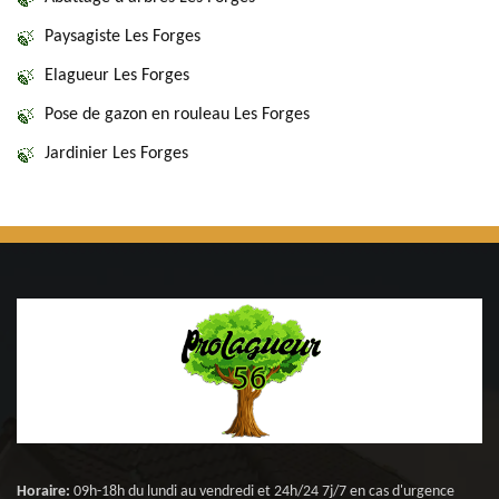
Paysagiste Les Forges
Elagueur Les Forges
Pose de gazon en rouleau Les Forges
Jardinier Les Forges
Horaire:
09h-18h du lundi au vendredi et 24h/24 7j/7 en cas d'urgence