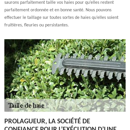
saurons parfaitement taille vos haies pour qu’elles restent
parfaitement ordonnée et en bonne santé. Nous pouvons
effectuer le taillage sur toutes sortes de haies qu’elles soient
fruitières, fleuries ou persistantes.
PROLAGUEUR, LA SOCIÉTÉ DE
CONFIANCE POUR L’EXÉCUTION D’UNE