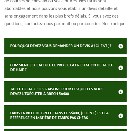
de courses de chevaux ou vos clôtures. Nos tarifs sont
abordables et nous pouvons vous établir un devis détaillé et
sans engagement dans les plus brefs délais. Si vous avez des
questions, contactez-nous par mail ou par courrier électronique.
POURQUOI DEVEZ-VOUS DEMANDER UN DEVIS À {CLIENT }?
COMMENT EST CALCULÉ LE PRIX LE LA PRESTATION DE TAILLE
DE HAIE ?
TAILLE DE HAIE : LES RAISONS POUR LESQUELLES VOUS
DEVEZ L’EXÉCUTER À BRECH 56400
DANS LA VILLE DE BRECH DANS LE 56400, {CLIENT } EST LA
RÉFÉRENCE EN MATIÈRE DE TARIFS PAS CHERS