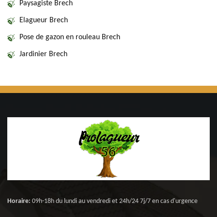
Paysagiste Brech
Elagueur Brech
Pose de gazon en rouleau Brech
Jardinier Brech
Horaire:
09h-18h du lundi au vendredi et 24h/24 7j/7 en cas d'urgence