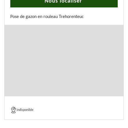
Nous localiser
Pose de gazon en rouleau Trehorenteuc
indisponible