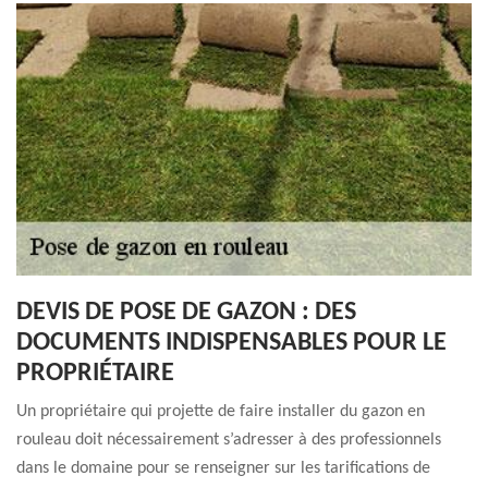
DEVIS DE POSE DE GAZON : DES
DOCUMENTS INDISPENSABLES POUR LE
PROPRIÉTAIRE
Un propriétaire qui projette de faire installer du gazon en
rouleau doit nécessairement s’adresser à des professionnels
dans le domaine pour se renseigner sur les tarifications de