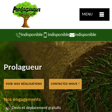
MENU
indisponible
indisponible
indisponible
Prolagueur
VOIR NOS RÉALISATIONS
CONTACTEZ-NOUS !
Nos engagements
Devis et déplacement gratuits