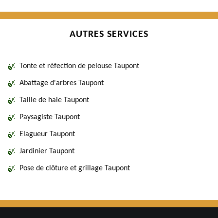
AUTRES SERVICES
Tonte et réfection de pelouse Taupont
Abattage d'arbres Taupont
Taille de haie Taupont
Paysagiste Taupont
Elagueur Taupont
Jardinier Taupont
Pose de clôture et grillage Taupont