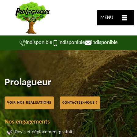
MENU
indisponible
indisponible
indisponible
Prolagueur
VOIR NOS RÉALISATIONS
CONTACTEZ-NOUS !
Nos engagements
Devis et déplacement gratuits