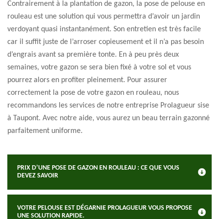
Contrairement à la plantation de gazon, la pose de pelouse en
rouleau est une solution qui vous permettra d’avoir un jardin
verdoyant quasi instantanément. Son entretien est très facile
car il suffit juste de l’arroser copieusement et il n’a pas besoin
d’engrais avant sa première tonte. En à peu près deux
semaines, votre gazon se sera bien fixé à votre sol et vous
pourrez alors en profiter pleinement. Pour assurer
correctement la pose de votre gazon en rouleau, nous
recommandons les services de notre entreprise Prolagueur sise
à Taupont. Avec notre aide, vous aurez un beau terrain gazonné
parfaitement uniforme.
PRIX D’UNE POSE DE GAZON EN ROULEAU : CE QUE VOUS
DEVEZ SAVOIR
VOTRE PELOUSE EST DÉGARNIE PROLAGUEUR VOUS PROPOSE
UNE SOLUTION RAPIDE.