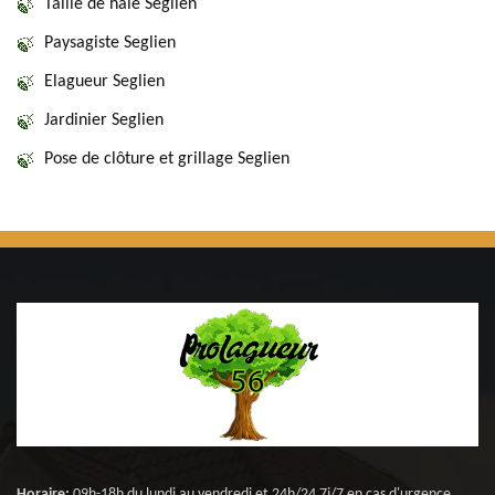
Taille de haie Seglien
Paysagiste Seglien
Elagueur Seglien
Jardinier Seglien
Pose de clôture et grillage Seglien
Horaire:
09h-18h du lundi au vendredi et 24h/24 7j/7 en cas d'urgence