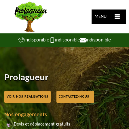
MENU
indisponible
indisponible
indisponible
Prolagueur
VOIR NOS RÉALISATIONS
CONTACTEZ-NOUS !
Nos engagements
Devis et déplacement gratuits