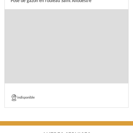
Pose de gazon en rouleau Saint Allouestre
indisponible