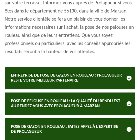
sur votre terrasse. Informez-vous auprès de Prolagueur si vous
êtes dans le département de 56130, dans la ville de Marzan.
Notre service clientèle se fera un plaisir de vous donner les
informations nécessaires sur l’achat, la pose de nos pelouses en
rouleau ainsi que de leurs entretiens. Que vous soyez
professionnels ou particuliers, avec les conseils appropriés les
résultats seront à la hauteur de vos attentes.
ENTREPRISE DE POSE DE GAZON EN ROULEAU : PROLAGUEUR
RESTE VOTRE MEILLEUR PARTENAIRE
POSE DE PELOUSE EN ROULEAU : LA QUALITÉ DU RENDU EST
AU RENDEZ-VOUS AVEC PROLAGUEUR À MARZAN
POSE DE GAZON EN ROULEAU : FAITES APPEL À L’EXPERTISE
DE PROLAGUEUR