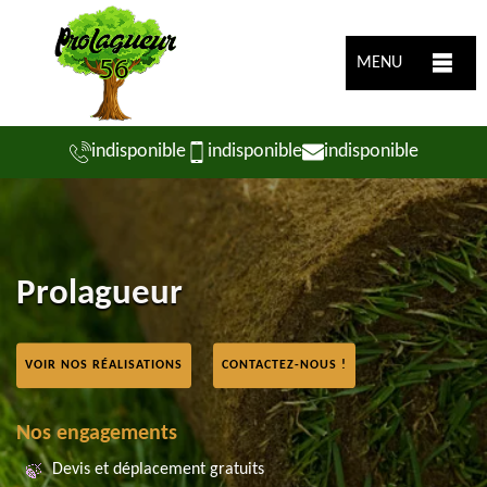
MENU
indisponible
indisponible
indisponible
Prolagueur
VOIR NOS RÉALISATIONS
CONTACTEZ-NOUS !
Nos engagements
Devis et déplacement gratuits