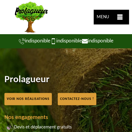
MENU
indisponible
indisponible
indisponible
Prolagueur
VOIR NOS RÉALISATIONS
CONTACTEZ-NOUS !
Nos engagements
Devis et déplacement gratuits