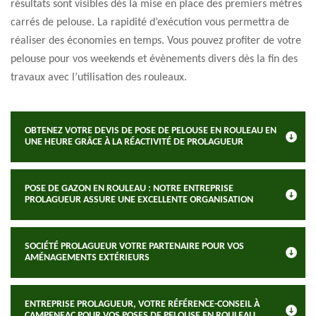
résultats sont visibles dès la mise en place des premiers mètres
carrés de pelouse. La rapidité d’exécution vous permettra de
réaliser des économies en temps. Vous pouvez profiter de votre
pelouse pour vos weekends et évènements divers dès la fin des
travaux avec l’utilisation des rouleaux.
OBTENEZ VOTRE DEVIS DE POSE DE PELOUSE EN ROULEAU EN
UNE HEURE GRÂCE À LA RÉACTIVITÉ DE PROLAGUEUR
POSE DE GAZON EN ROULEAU : NOTRE ENTREPRISE
PROLAGUEUR ASSURE UNE EXCELLENTE ORGANISATION
SOCIÉTÉ PROLAGUEUR VOTRE PARTENAIRE POUR VOS
AMÉNAGEMENTS EXTÉRIEURS
ENTREPRISE PROLAGUEUR, VOTRE RÉFÉRENCE-CONSEIL À
CAMPENEAC POUR VOS POSES DE PELOUSE EN ROULEAU.