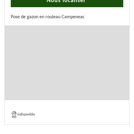
Nous localiser
Pose de gazon en rouleau Campeneac
indisponible