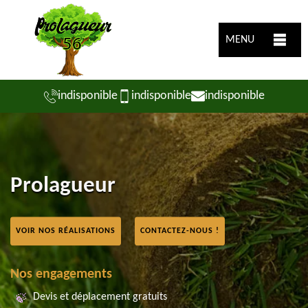
MENU
indisponible
indisponible
indisponible
Prolagueur
VOIR NOS RÉALISATIONS
CONTACTEZ-NOUS !
Nos engagements
Devis et déplacement gratuits