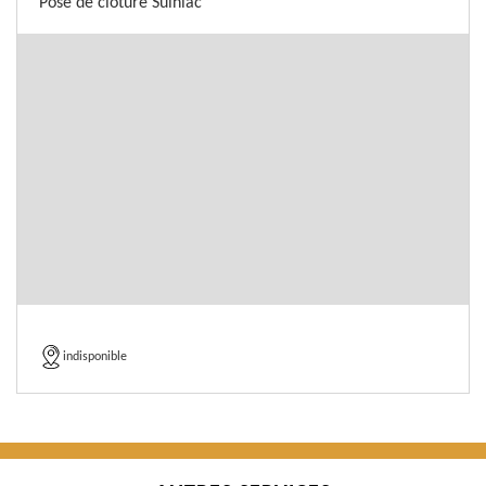
Pose de cloture Sulniac
indisponible