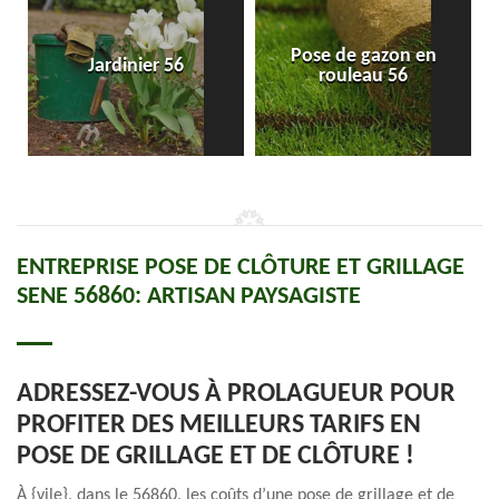
Pose de gazon en
Jardinier 56
rouleau 56
ENTREPRISE POSE DE CLÔTURE ET GRILLAGE
SENE 56860: ARTISAN PAYSAGISTE
ADRESSEZ-VOUS À PROLAGUEUR POUR
PROFITER DES MEILLEURS TARIFS EN
POSE DE GRILLAGE ET DE CLÔTURE !
À {vile}, dans le 56860, les coûts d’une pose de grillage et de