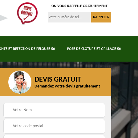
ON VOUS RAPPELLE GRATUITEMENT
ONTE ET RÉFECTION DE PELOUSE 56
POSE DE CLÔTURE ET GRILLAGE 56
DEVIS GRATUIT
Demandez votre devis gratuitement
Tonte et réfection de
6
Abattage d'arbres 56
pelouse 56