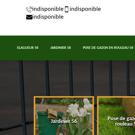
indisponible
indisponible
indisponible
ELAGUEUR 56
JARDINIER 56
POSE DE GAZON EN ROULEAU 56
Pose de gaz
eur 56
Jardinier 56
rouleau 