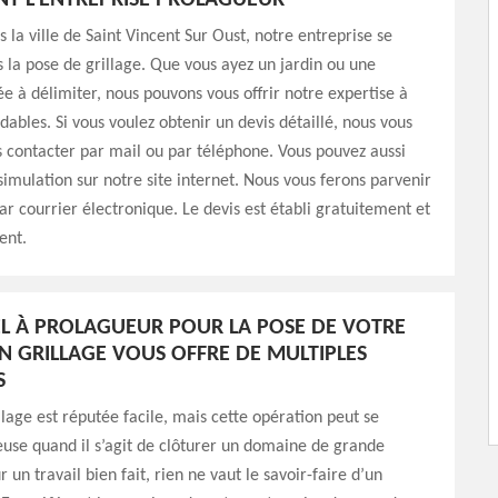
T L’ENTREPRISE PROLAGUEUR
 la ville de Saint Vincent Sur Oust, notre entreprise se
s la pose de grillage. Que vous ayez un jardin ou une
ée à délimiter, nous pouvons vous offrir notre expertise à
dables. Si vous voulez obtenir un devis détaillé, nous vous
s contacter par mail ou par téléphone. Vous pouvez aussi
simulation sur notre site internet. Nous vous ferons parvenir
r courrier électronique. Le devis est établi gratuitement et
ent.
EL À PROLAGUEUR POUR LA POSE DE VOTRE
N GRILLAGE VOUS OFFRE DE MULTIPLES
S
llage est réputée facile, mais cette opération peut se
euse quand il s’agit de clôturer un domaine de grande
r un travail bien fait, rien ne vaut le savoir-faire d’un