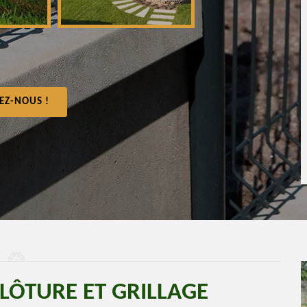
EZ-NOUS !
CLÔTURE ET GRILLAGE