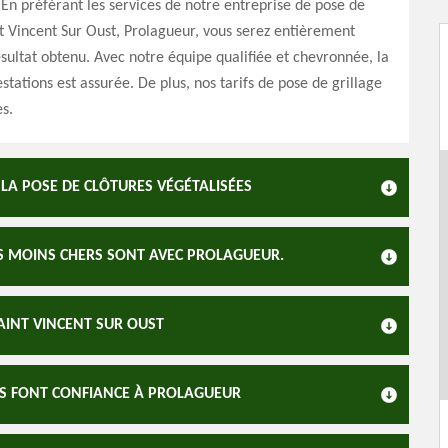
 En préférant les services de notre entreprise de pose de
nt Vincent Sur Oust, Prolagueur, vous serez entièrement
résultat obtenu. Avec notre équipe qualifiée et chevronnée, la
stations est assurée. De plus, nos tarifs de pose de grillage
s.
A POSE DE CLÔTURES VÉGÉTALISÉES
LES MOINS CHERS SONT AVEC PROLAGUEUR.
SAINT VINCENT SUR OUST
RES FONT CONFIANCE À PROLAGUEUR