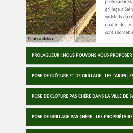
professionnel.
grillage à Sai
satisfaits du 
qualité des pre
sont abordable
PROLAGUEUR : NOUS POUVONS VOUS PROPOSER L
POSE DE CLÔTURE ET DE GRILLAGE : LES TARIFS 
POSE DE CLÔTURE PAS CHÈRE DANS LA VILLE DE 
POSE DE GRILLAGE PAS CHÈRE : LES PROPRIÉTAI