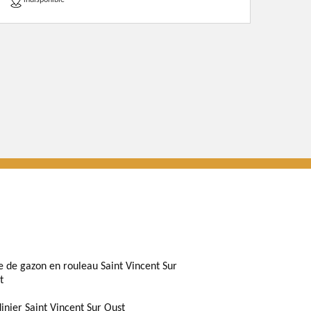
indisponible
e de gazon en rouleau Saint Vincent Sur
t
dinier Saint Vincent Sur Oust