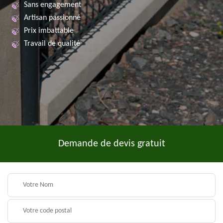
Sans engagement
Artisan passionné
Prix imbattable
Travail de qualité
Demande de devis gratuit