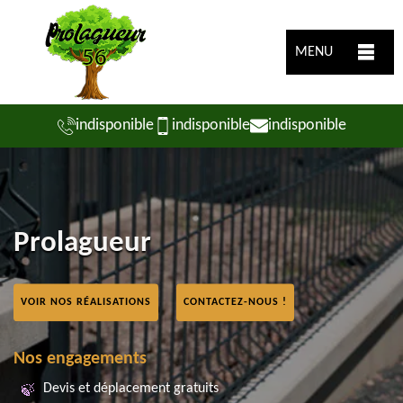
MENU
indisponible
indisponible
indisponible
Prolagueur
VOIR NOS RÉALISATIONS
CONTACTEZ-NOUS !
Nos engagements
Devis et déplacement gratuits