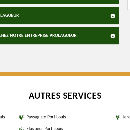
OLAGUEUR
 CHEZ NOTRE ENTREPRISE PROLAGUEUR
AUTRES SERVICES
uis
Paysagiste Port Louis
Jard
Elagueur Port Louis