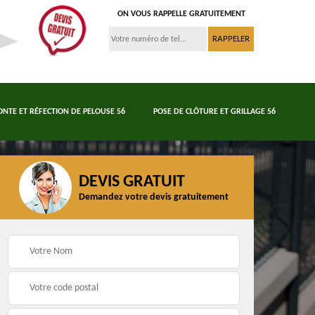
ON VOUS RAPPELLE GRATUITEMENT
ONTE ET RÉFECTION DE PELOUSE 56
POSE DE CLÔTURE ET GRILLAGE 56
DEVIS GRATUIT
Demandez votre devis gratuitement
Tonte et réfection de
6
Abattage d'arbres 56
pelouse 56