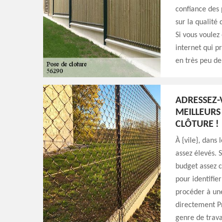
confiance des 
sur la qualité 
Si vous voulez
internet qui p
en très peu de
ADRESSEZ-
MEILLEURS 
CLÔTURE !
À {vile}, dans 
assez élevés. 
budget assez 
pour identifier
procéder à une
directement Pr
genre de trava