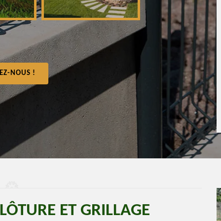
EZ-NOUS !
CLÔTURE ET GRILLAGE