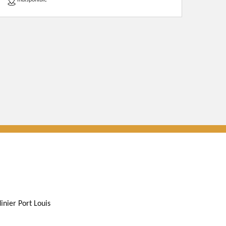
indisponible
inier Port Louis