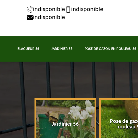
indisponible
indisponible
indisponible
ELAGUEUR 56
JARDINIER 56
POSE DE GAZON EN ROULEAU 56
Pose de gaz
eur 56
Jardinier 56
rouleau 