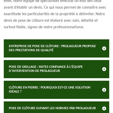
effet, notre équipe de spécialistes effectue un état des lieux
avant d’établir un devis. Ce qui nous permet de connaître avec
exactitude les particularités de la propriété à délimiter. Notre
devis de pose de clôture est élaboré avec soin, détaillé et
surtout fiable, signes de notre professionnalisme.
ENTREPRISE DE POSE DE CLÔTURE : PROLAGUEUR PROPOSE
DES PRESTATIONS DE QUALITÉ
POSE DE GRILLAGE : FAITES CONFIANCE À L’ÉQUIPE
D’INTERVENTION DE PROLAGUEUR
CLÔTURE EN PIERRE : POURQUOI EST-CE UNE SOLUTION
IDÉALE ?
POSE DE CLÔTURE SUIVANT LES NORMES PAR PROLAGUEUR