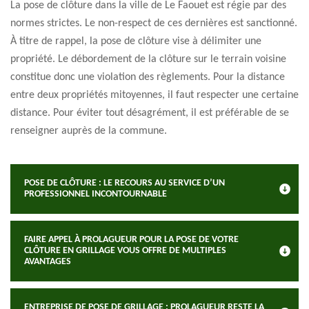
La pose de clôture dans la ville de Le Faouet est régie par des
normes strictes. Le non-respect de ces dernières est sanctionné.
À titre de rappel, la pose de clôture vise à délimiter une
propriété. Le débordement de la clôture sur le terrain voisine
constitue donc une violation des règlements. Pour la distance
entre deux propriétés mitoyennes, il faut respecter une certaine
distance. Pour éviter tout désagrément, il est préférable de se
renseigner auprès de la commune.
POSE DE CLÔTURE : LE RECOURS AU SERVICE D’UN
PROFESSIONNEL INCONTOURNABLE
FAIRE APPEL À PROLAGUEUR POUR LA POSE DE VOTRE
CLÔTURE EN GRILLAGE VOUS OFFRE DE MULTIPLES
AVANTAGES
ENTREPRISE DE POSE DE GRILLAGE : PROLAGUEUR RESTE LA