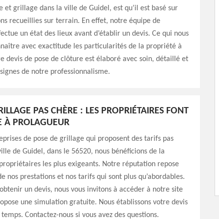
 et grillage dans la ville de Guidel, est qu’il est basé sur
ns recueillies sur terrain. En effet, notre équipe de
fectue un état des lieux avant d’établir un devis. Ce qui nous
aître avec exactitude les particularités de la propriété à
re devis de pose de clôture est élaboré avec soin, détaillé et
, signes de notre professionnalisme.
ILLAGE PAS CHÈRE : LES PROPRIÉTAIRES FONT
E À PROLAGUEUR
eprises de pose de grillage qui proposent des tarifs pas
ville de Guidel, dans le 56520, nous bénéficions de la
propriétaires les plus exigeants. Notre réputation repose
de nos prestations et nos tarifs qui sont plus qu’abordables.
 obtenir un devis, nous vous invitons à accéder à notre site
ropose une simulation gratuite. Nous établissons votre devis
 temps. Contactez-nous si vous avez des questions.