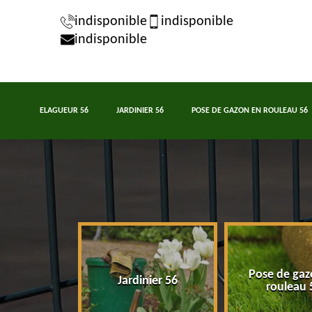
indisponible
indisponible
indisponible
ELAGUEUR 56
JARDINIER 56
POSE DE GAZON EN ROULEAU 56
Pose de gaz
eur 56
Jardinier 56
rouleau 