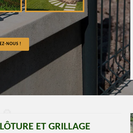
EZ-NOUS !
CLÔTURE ET GRILLAGE