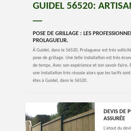
GUIDEL 56520: ARTISA
POSE DE GRILLAGE : LES PROFESSIONNEL
PROLAGUEUR.
À Guidel, dans le 56520, Prolagueur est très sollicit
pose de grillage. Une telle installation est très éc
de temps. Avec son expérience et son savoir-faire, 
une installation très réussie alors que les tarifs son
êtes à Guidel, dans le 56520.
DEVIS DE 
ASSURÉE
L’atout du dev