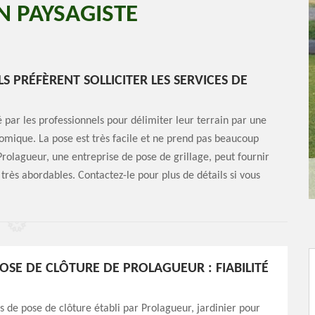
N PAYSAGISTE
S PRÉFÈRENT SOLLICITER LES SERVICES DE
é par les professionnels pour délimiter leur terrain par une
onomique. La pose est très facile et ne prend pas beaucoup
Prolagueur, une entreprise de pose de grillage, peut fournir
t très abordables. Contactez-le pour plus de détails si vous
POSE DE CLÔTURE DE PROLAGUEUR : FIABILITÉ
is de pose de clôture établi par Prolagueur, jardinier pour