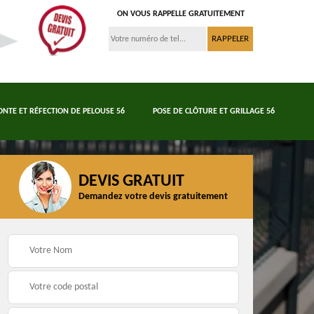
ON VOUS RAPPELLE GRATUITEMENT
ONTE ET RÉFECTION DE PELOUSE 56
POSE DE CLÔTURE ET GRILLAGE 56
DEVIS GRATUIT
Demandez votre devis gratuitement
Tonte et réfection de
6
Abattage d'arbres 56
pelouse 56