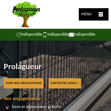
MENU
indisponible
indisponible
indisponible
Prolagueur
VOIR NOS RÉALISATIONS
CONTACTEZ-NOUS !
Nos engagements
Devis et déplacement gratuits