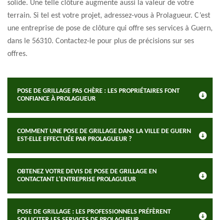
solide. Une telle clôture augmente aussi la valeur de votre
terrain. Si tel est votre projet, adressez-vous à Prolagueur. C’est
une entreprise de pose de clôture qui offre ses services à Guern,
dans le 56310. Contactez-le pour plus de précisions sur ses
offres.
POSE DE GRILLAGE PAS CHÈRE : LES PROPRIÉTAIRES FONT
CONFIANCE À PROLAGUEUR
COMMENT UNE POSE DE GRILLAGE DANS LA VILLE DE GUERN
EST-ELLE EFFECTUÉE PAR PROLAGUEUR ?
OBTENEZ VOTRE DEVIS DE POSE DE GRILLAGE EN
CONTACTANT L’ENTREPRISE PROLAGUEUR
POSE DE GRILLAGE : LES PROFESSIONNELS PRÉFÈRENT
SOLLICITER LES SERVICES DE PROLAGUEUR.