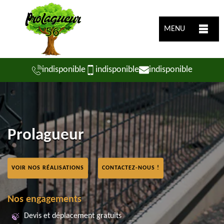
MENU
indisponible
indisponible
indisponible
Prolagueur
VOIR NOS RÉALISATIONS
CONTACTEZ-NOUS !
Nos engagements
Devis et déplacement gratuits