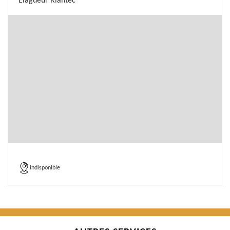
Elagueur Riantec
indisponible