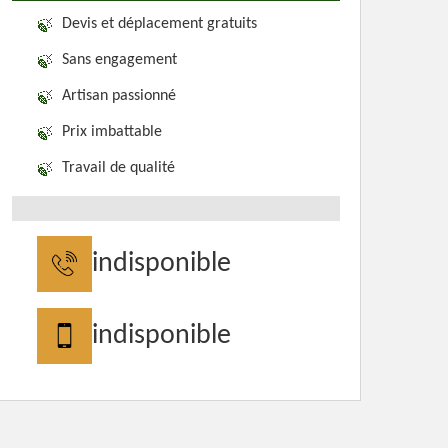
Devis et déplacement gratuits
Sans engagement
Artisan passionné
Prix imbattable
Travail de qualité
indisponible
indisponible