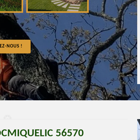
EZ-NOUS !
OCMIQUELIC 56570