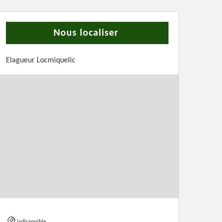
Nous localiser
Elagueur Locmiquelic