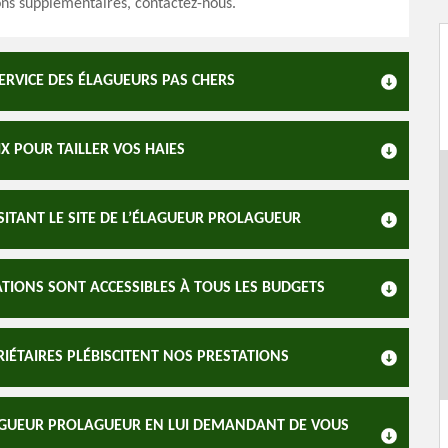
ns supplémentaires, contactez-nous.
RVICE DES ÉLAGUEURS PAS CHERS
X POUR TAILLER VOS HAIES
ITANT LE SITE DE L’ÉLAGUEUR PROLAGUEUR
ATIONS SONT ACCESSIBLES À TOUS LES BUDGETS
IÉTAIRES PLÉBISCITENT NOS PRESTATIONS
LAGUEUR PROLAGUEUR EN LUI DEMANDANT DE VOUS