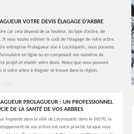
AGUEUR VOTRE DEVIS ÉLAGAGE D’ARBRE
’arbre car cela dépend de sa hauteur, du type d’arbre, de
. Si vous voulez estimer le coût de l’élagage de votre arbre,
tre entreprise Prolagueur sise à Locmiquelic, nous pouvons
e formulaire en ligne ou en composant nos numéros de
re projet et établir votre devis. Notez que nous pouvons
s si votre arbre à élaguer se trouve dans la région.
LAGUEUR PROLAGUEUR : UN PROFESSIONNEL
UCIE DE LA SANTÉ DE VOS ARBRES
ur implanté dans la ville de Locmiquelic dans le 56570, la
veloppement de vos arbres est notre priorité lorsque vous