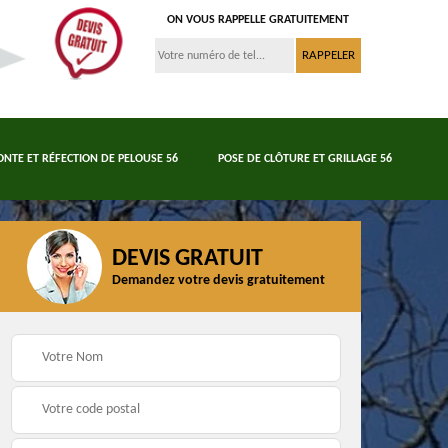
ON VOUS RAPPELLE GRATUITEMENT
ONTE ET RÉFECTION DE PELOUSE 56
POSE DE CLÔTURE ET GRILLAGE 56
DEVIS GRATUIT
Demandez votre devis gratuitement
Tonte et réfection de
6
Abattage d'arbres 56
pelouse 56