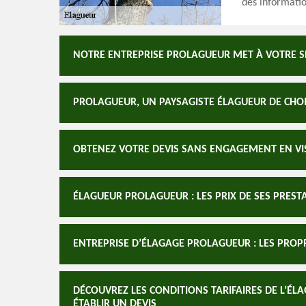
des informatio
NOTRE ENTREPRISE PROLAGUEUR MET À VOTRE SE
PROLAGUEUR, UN PAYSAGISTE ÉLAGUEUR DE CHOI
OBTENEZ VOTRE DEVIS SANS ENGAGEMENT EN VIS
ÉLAGUEUR PROLAGUEUR : LES PRIX DE SES PREST
ENTREPRISE D’ÉLAGAGE PROLAGUEUR : LES PROPR
DÉCOUVREZ LES CONDITIONS TARIFAIRES DE L’É
ÉTABLIR UN DEVIS