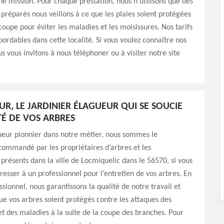
ne mission. Pour chaque prestation, nous n’utilisons que des
 préparés nous veillons à ce que les plaies soient protégées
oupe pour éviter les maladies et les moisissures. Nos tarifs
abordables dans cette localité. Si vous voulez connaître nos
us vous invitons à nous téléphoner ou à visiter notre site
R, LE JARDINIER ÉLAGUEUR QUI SE SOUCIE
TÉ DE VOS ARBRES
ueur pionnier dans notre métier, nous sommes le
commandé par les propriétaires d’arbres et les
 présents dans la ville de Locmiquelic dans le 56570, si vous
resser à un professionnel pour l’entretien de vos arbres. En
ssionnel, nous garantissons la qualité de notre travail et
que vos arbres soient protégés contre les attaques des
 des maladies à la suite de la coupe des branches. Pour