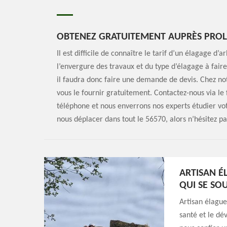
OBTENEZ GRATUITEMENT AUPRÈS PROL
Il est difficile de connaître le tarif d’un élagage d
l’envergure des travaux et du type d’élagage à faire
il faudra donc faire une demande de devis. Chez no
vous le fournir gratuitement. Contactez-nous via l
téléphone et nous enverrons nos experts étudier vot
nous déplacer dans tout le 56570, alors n’hésitez pa
ARTISAN É
QUI SE SO
Artisan élague
santé et le dé