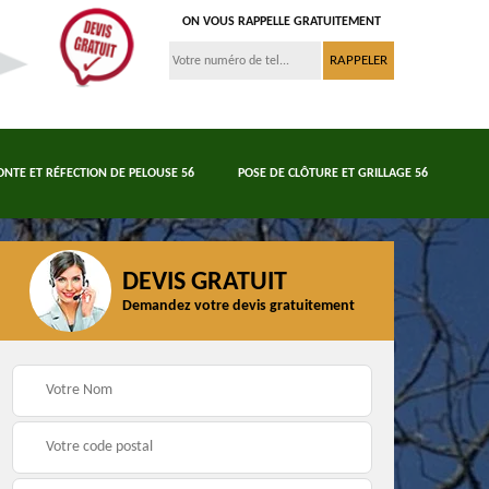
ON VOUS RAPPELLE GRATUITEMENT
ONTE ET RÉFECTION DE PELOUSE 56
POSE DE CLÔTURE ET GRILLAGE 56
DEVIS GRATUIT
Demandez votre devis gratuitement
Tonte et réfection de
6
Abattage d'arbres 56
pelouse 56