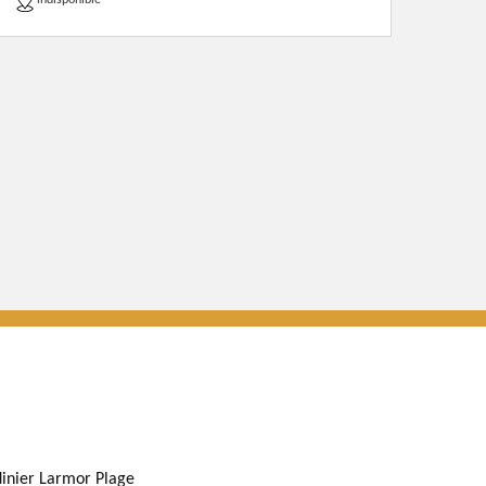
indisponible
dinier Larmor Plage