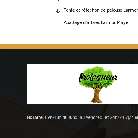
Tonte et réfection de pelouse Larmo
Abattage d'arbres Larmor Plage
Horaire:
09h-18h du lundi au vendredi et 24h/24 7j/7 e