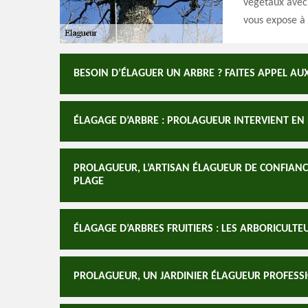
végétaux avec 
vous expose à 
BESOIN D’ÉLAGUER UN ARBRE ? FAITES APPEL A
ÉLAGAGE D’ARBRE : PROLAGUEUR INTERVIENT E
PROLAGUEUR, L’ARTISAN ÉLAGUEUR DE CONFIANC
PLAGE
ÉLAGAGE D’ARBRES FRUITIERS : LES ARBORICULT
PROLAGUEUR, UN JARDINIER ÉLAGUEUR PROFESS