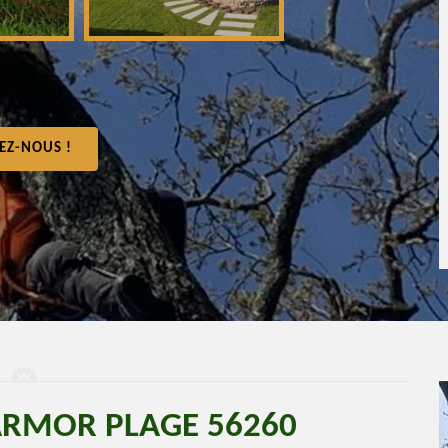
EZ-NOUS !
ARMOR PLAGE 56260