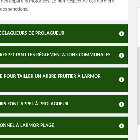
des appareils motorisés. Le non-respect de ces derniers
des sanctions.
UX ÉLAGUEURS DE PROLAGUEUR
N RESPECTANT LES RÉGLEMENTATIONS COMMUNALES
E POUR TAILLER UN ARBRE FRUITIER À LARMOR
EURS FONT APPEL À PROLAGUEUR
IONNEL À LARMOR PLAGE