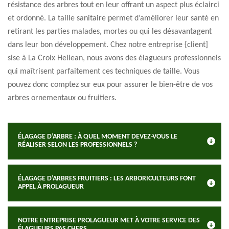
résistance des arbres tout en leur offrant un aspect plus éclairci
et ordonné. La taille sanitaire permet d’améliorer leur santé en
retirant les parties malades, mortes ou qui les désavantagent
dans leur bon développement. Chez notre entreprise {client]
sise à La Croix Hellean, nous avons des élagueurs professionnels
qui maîtrisent parfaitement ces techniques de taille. Vous
pouvez donc comptez sur eux pour assurer le bien-être de vos
arbres ornementaux ou fruitiers.
ÉLAGAGE D’ARBRE : À QUEL MOMENT DEVEZ-VOUS LE
RÉALISER SELON LES PROFESSIONNELS ?
ÉLAGAGE D’ARBRES FRUITIERS : LES ARBORICULTEURS FONT
APPEL À PROLAGUEUR
NOTRE ENTREPRISE PROLAGUEUR MET À VOTRE SERVICE DES
ÉLAGUEURS PAS CHERS