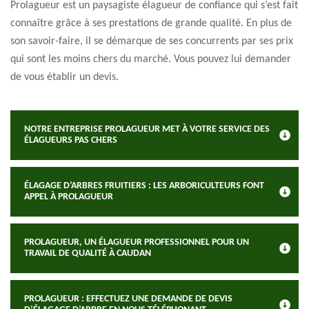
Prolagueur est un paysagiste élagueur de confiance qui s’est fait
connaître grâce à ses prestations de grande qualité. En plus de
son savoir-faire, il se démarque de ses concurrents par ses prix
qui sont les moins chers du marché. Vous pouvez lui demander
de vous établir un devis.
NOTRE ENTREPRISE PROLAGUEUR MET À VOTRE SERVICE DES
ÉLAGUEURS PAS CHERS
ÉLAGAGE D’ARBRES FRUITIERS : LES ARBORICULTEURS FONT
APPEL À PROLAGUEUR
PROLAGUEUR, UN ÉLAGUEUR PROFESSIONNEL POUR UN
TRAVAIL DE QUALITÉ À CAUDAN
PROLAGUEUR : EFFECTUEZ UNE DEMANDE DE DEVIS