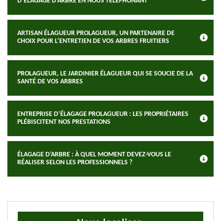
D’ÉLAGAGE D’ARBRE EN NOUS TÉLÉPHONANT
ARTISAN ÉLAGUEUR PROLAGUEUR, UN PARTENAIRE DE
CHOIX POUR L’ENTRETIEN DE VOS ARBRES FRUITIERS
PROLAGUEUR, LE JARDINIER ÉLAGUEUR QUI SE SOUCIE DE LA
SANTÉ DE VOS ARBRES
ENTREPRISE D’ÉLAGAGE PROLAGUEUR : LES PROPRIÉTAIRES
PLÉBISCITENT NOS PRESTATIONS
ÉLAGAGE D’ARBRE : À QUEL MOMENT DEVEZ-VOUS LE
RÉALISER SELON LES PROFESSIONNELS ?