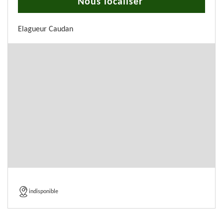
Nous localiser
Elagueur Caudan
indisponible