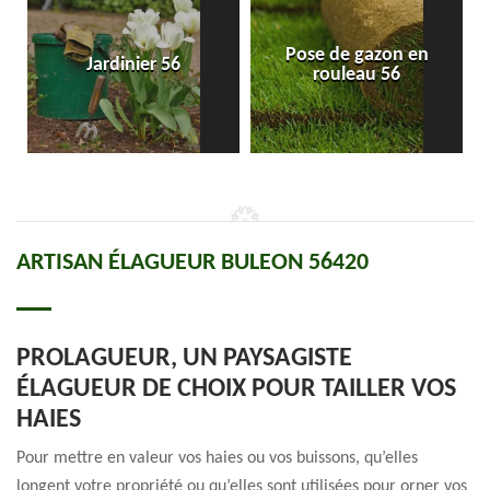
Pose de gazon en
Jardinier 56
rouleau 56
ARTISAN ÉLAGUEUR BULEON 56420
PROLAGUEUR, UN PAYSAGISTE
ÉLAGUEUR DE CHOIX POUR TAILLER VOS
HAIES
Pour mettre en valeur vos haies ou vos buissons, qu’elles
longent votre propriété ou qu’elles sont utilisées pour orner vos